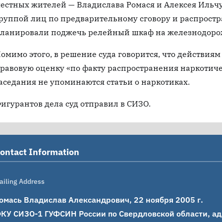
естных жителей — Владислава Ромася и Алексея Ильчу
руппой лиц по предварительному сговору и распростр
ланировали поджечь релейный шкаф на железнодоро
омимо этого, в решение суда говорится, что действия
равовую оценку «по факту распространения наркотичес
аседания не упоминаются статьи о наркотиках.
игурантов дела суд отправил в СИЗО.
ontact Information
ailing Address
омась Владислав Александрович, 22 ноября 2005 г.

КУ СИЗО-1 ГУФСИН России по Свердловской области, адрес