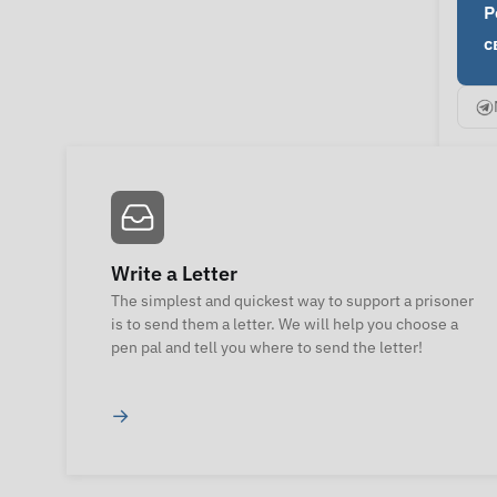
Р
с
Write a Letter
The simplest and quickest way to support a prisoner
is to send them a letter. We will help you choose a
pen pal and tell you where to send the letter!
→