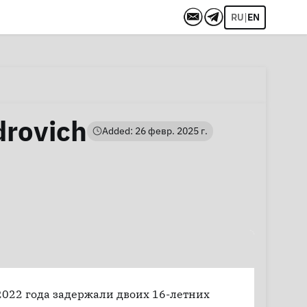
|
RU
EN
drovich
Added: 26 февр. 2025 г.
2022 года задержали двоих 16-летних