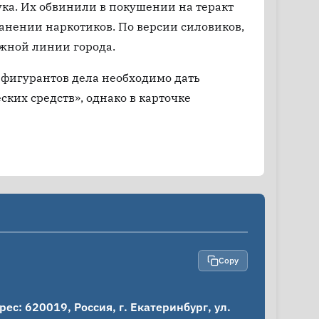
ка. Их обвинили в покушении на теракт
анении наркотиков. По версии силовиков,
жной линии города.
м фигурантов дела необходимо дать
ких средств», однако в карточке
Copy
: 620019, Россия, г. Екатеринбург, ул. 