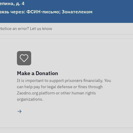
епина, д. 4

вязь через: ФСИН-письмо; Зонателеком
Notice an error? Let us know
Make a Donation
It is important to support prisoners financially. You
can help pay for legal defense or fines through
Zaodno.org platform or other human rights
organizations.
→