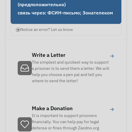
(предположительно)

связь через: ФСИН-письмо; Зонателеком
Notice an error? Let us know
Write a Letter
→
The simplest and quickest way to support
a prisoner is to send them a letter. We will
help you choose a pen pal and tell you
where to send the letter!
Make a Donation
→
It is important to support prisoners
financially. You can help pay for legal
defense or fines through Zaodno.org