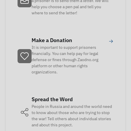
a prisoner is to send them a letter. We will
help you choose a pen pal and tell you
where to send the letter!
Make a Donation
→
It is important to support prisoners
financially. You can help pay for legal
defense or fines through Zaodno.org
platform or other human rights
organizations.
Spread the Word
People in Russia and around the world need
to know about those who are trying to stop
the war! Tell others about individual stories
and about this project.