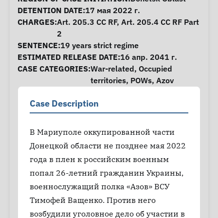
DETENTION DATE:
17 мая 2022 г.
CHARGES:
Art. 205.3 CC RF, Art. 205.4 CC RF Part
2
SENTENCE:
19 years strict regime
ESTIMATED RELEASE DATE:
16 апр. 2041 г.
CASE CATEGORIES:
War-related
,
Occupied
territories
,
POWs
,
Azov
Case Description
В Мариуполе оккупированной части
Донецкой области не позднее мая 2022
года в плен к российским военным
попал 26-летний гражданин Украины,
военнослужащий полка «Азов» ВСУ
Тимофей Ващенко. Против него
возбудили уголовное дело об участии в