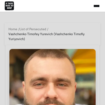
Home
List of Persecuted
Vashchenko Timofey Yurevich (Vashchenko Timofiy
Yuriyovich)