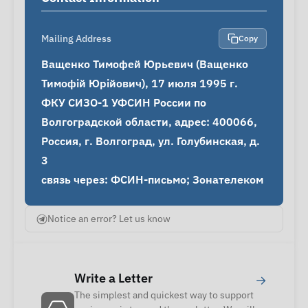
Mailing Address
Copy
Ващенко Тимофей Юрьевич (Ващенко 
Тимофій Юрійович), 17 июля 1995 г.

ФКУ СИЗО-1 УФСИН России по 
Волгоградской области, адрес: 400066, 
Россия, г. Волгоград, ул. Голубинская, д. 
3

связь через: ФСИН-письмо; Зонателеком
Notice an error? Let us know
Write a Letter
→
The simplest and quickest way to support