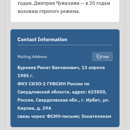
годам, Дмитрия Чувилина — к 20 годам
колонии строгого режима.
Contact Information
Mailing Address
Copy
Буркеев Ринат Бахчанович, 13 апреля 
1985 г.

ФКУ СИЗО-2 ГУФСИН России по 
Свердловской области, адрес: 623850, 
Россия, Свердловская обл., г. Ирбит, ул. 
Кирова, д. 29А

связь через: ФСИН-письмо; Зонателеком