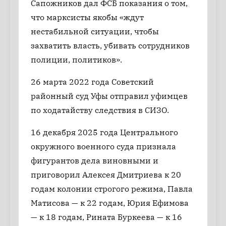
Сапожников дал ФСБ показания о том,
что марксисты якобы «ждут
нестабильной ситуации, чтобы
захватить власть, убивать сотрудников
полиции, политиков».
26 марта 2022 года Советский
районный суд Уфы отправил уфимцев
по ходатайству следствия в СИЗО.
16 декабря 2025 года Центрального
окружного военного суда признала
фигурантов дела виновными и
приговорил Алексея Дмитриева к 20
годам колонии строгого режима, Павла
Матисова — к 22 годам, Юрия Ефимова
— к 18 годам, Рината Буркеева — к 16