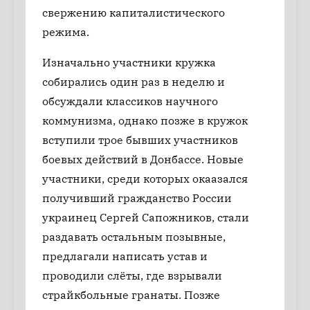
свержению капиталистического
режима.
Изначально участники кружка
собирались один раз в неделю и
обсуждали классиков научного
коммунизма, однако позже в кружок
вступили трое бывших участников
боевых действий в Донбассе. Новые
участники, среди которых окаазался
получивший гражданство России
украинец Сергей Сапожников, стали
раздавать остальным позывные,
предлагали написать устав и
проводили слёты, где взрывали
страйкбольные гранаты. Позже