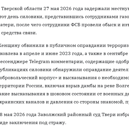
 Тверской области 27 мая 2026 года задержали местну
тот день силовики, представившись сотрудниками газо
атери, после чего сотрудники ФСБ провели обыск и и
 средства связи.
енщину обвинили в публичном оправдании терроризма
ковлева в апреле и июне 2023 года, а также в сентябре
ессенджере Telegram комментарии, содержащие одобр
убликациях силовики обнаружили оправдание деятел
обровольческий корпус» и высказывания о необходим
ерритории России, включая взрыв дамбы на реке Волге
акие высказывания в шоковом состоянии от военных 
краинских каналов и давления со стороны знакомой, 
8 мая 2026 года Заволжский районный суд Твери избр
иде заключения под стражу.