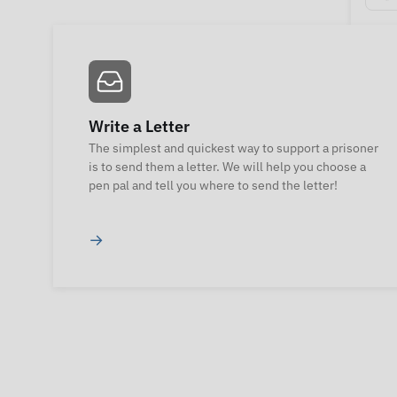
Write a Letter
The simplest and quickest way to support a prisoner
is to send them a letter. We will help you choose a
pen pal and tell you where to send the letter!
→