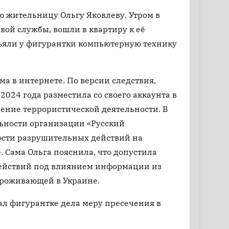
ю жительницу Ольгу Яковлеву. Утром в
вой службы, вошли в квартиру к её
зъяли у фигурантки компьютерную технику
 в интернете. По версии следствия,
 2024 года разместила со своего аккаунта в
ение террористической деятельности. В
ьности организации «Русский
ости разрушительных действий на
. Сама Ольга пояснила, что допустила
действий под влиянием информации из
проживающей в Украине.
ал фигурантке дела меру пресечения в