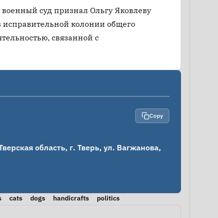
й военный суд признал Ольгу Яковлеву
в исправительной колонии общего
ятельностью, связанной с
Copy
ерская область, г. Тверь, ул. Вагжанова, 
s
cats
dogs
handicrafts
politics