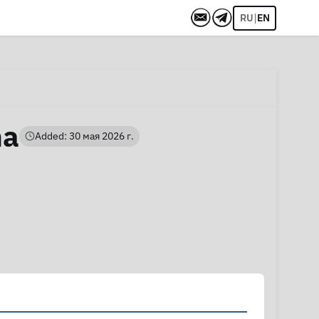
|
RU
EN
na
Added: 30 мая 2026 г.