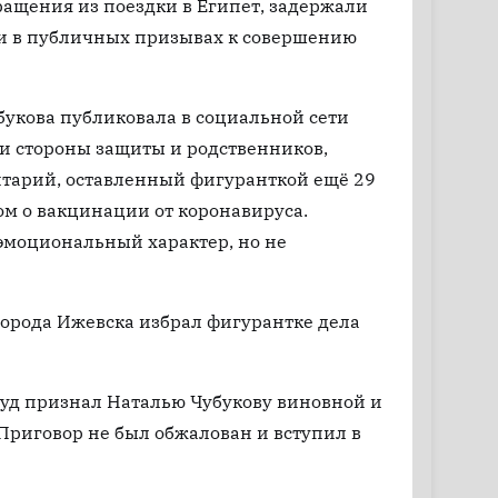
вращения из поездки в Египет, задержали
и в публичных призывах к совершению
убукова публиковала в социальной сети
ии стороны защиты и родственников,
тарий, оставленный фигуранткой ещё 29
ом о вакцинации от коронавируса.
эмоциональный характер, но не
города Ижевска избрал фигурантке дела
суд признал Наталью Чубукову виновной и
 Приговор не был обжалован и вступил в