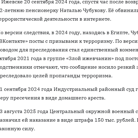
 Ижевске 20 сентября 2024 года, спустя час после воз
2-летнюю пенсионерку Наталью Чубукову. Её обвинил
еррористической деятельности в интернете.
о версии следствия, в 2024 году, находясь в Египте, Ч
ВКонтакте» посты с призывами к терроризму. По верс
оводом для преследования стал единственный коммен
ктября 2021 года в группе «Злой ижевчанин» под пост
одственники отмечают, что сообщение носило резкий 
реследовало целей пропаганды терроризма.
1 сентября 2024 года Индустриальный районный суд 
еру пресечения в виде домашнего ареста.
3 августа 2025 года Центральный окружной военный 
азначил ей наказание в виде штрафа 150 тыс. рублей.
аконную силу.