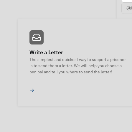
Write a Letter
The simplest and quickest way to support a prisoner
is to send them a letter. We will help you choose a
pen pal and tell you where to send the letter!
→