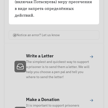
(включая Потаскуева) меру пресечения
в виде запрета определённых
действий.
Notice an error? Let us know
Write a Letter
→
The simplest and quickest way to support
a prisoner is to send them a letter. We will
help you choose a pen pal and tell you
where to send the letter!
Make a Donation
→
It is important to support prisoners