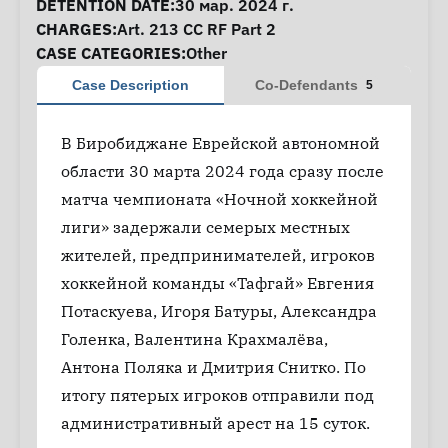
DETENTION DATE:
30 мар. 2024 г.
CHARGES:
Art. 213 CC RF Part 2
CASE CATEGORIES:
Other
Case Description
Co-Defendants
5
В Биробиджане Еврейской автономной
области 30 марта 2024 года сразу после
матча чемпионата «Ночной хоккейной
лиги» задержали семерых местных
жителей, предпринимателей, игроков
хоккейной команды «Тафгай» Евгения
Потаскуева, Игоря Батуры, Александра
Голенка, Валентина Крахмалёва,
Антона Поляка и Дмитрия Снитко. По
итогу пятерых игроков отправили под
административный арест на 15 суток.