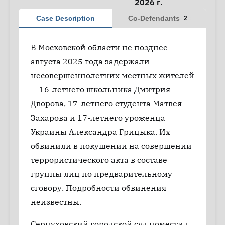
2026 г.
Case Description
Co-Defendants
2
В Московской области не позднее
августа 2025 года задержали
несовершеннолетних местных жителей
— 16-летнего школьника Дмитрия
Дворова, 17-летнего студента Матвея
Захарова и 17-летнего уроженца
Украины Александра Грицыка. Их
обвинили в покушении на совершении
террористического акта в составе
группы лиц по предварительному
сговору. Подробности обвинения
неизвестны.
Серпуховский городской суд поместил