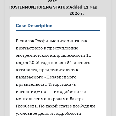
case
ROSFINMONITORING STATUS:
Added 11 мар.
2026 г.
Case Description
В список Росфинмониторинга как
причастного к преступлению
экстремистской направленности 11
марта 2026 года внесли 51-летнего
активиста, представителя так
называемого «Независимого
правительства Татарстана (в
изгнании)» по взаимодействию с
монгольскими народами Баатра
Пюрбеева. По какой статье возбудили
уголовное дело, и подробности