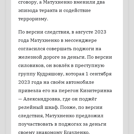
сговору, а Матухненко вменили два
эпизода теракта и содействие
терроризму.
По версии следствия, в августе 2023
года Матухненко в мессенджере
согласился совершать поджоги на
железной дороге за деньги. По версии
силовиков, он вовлёк в преступную
группу Кудряшову, которая 1 сентября
2023 года на своём автомобиле
привезла его на перегон Кизитеринка
— Александровка, где он поджёг
релейный шкаф. Позже, по версии
следствия, Матухненко предложил
поучаствовать в поджогах за деньги
своему знакомому Есауленко.