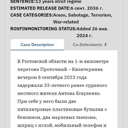
SENTENCE:
13 years strict regime
ESTIMATED RELEASE DATE:
6 сент. 2036 г.
CASE CATEGORIES:
Arson
,
Sabotage
,
Terrorism
,
War-related
ROSFINMONITORING STATUS:
Added 26 янв.
2024 г.
Case Description
Co-Defendants
2
В Ростовской области на 1-м километре
перегона Проточный – Кизитеринка
вечером 8 сентября 2023 года
задержали 33-летнего ранее судимого
местного жителя Антона Есауленко.
При себе у него были две
пятилитровые пластиковые бутылки с
бензином, два марлевых тампона,
шприц с иглой, мобильный телефон и