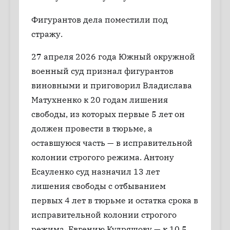
Фигурантов дела поместили под
стражу.
27 апреля 2026 года Южный окружной
военный суд признал фигурантов
виновными и приговорил Владислава
Матухненко к 20 годам лишения
свободы, из которых первые 5 лет он
должен провести в тюрьме, а
оставшуюся часть — в исправительной
колонии строгого режима. Антону
Есауленко суд назначил 13 лет
лишения свободы с отбыванием
первых 4 лет в тюрьме и остатка срока в
исправительной колонии строгого
режима, Евгению Кудряшову — к 10,5