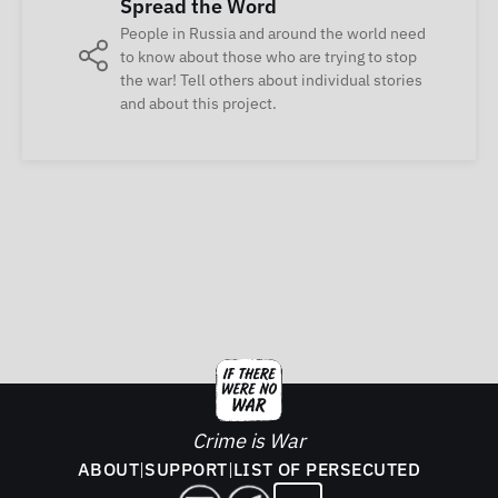
Spread the Word
People in Russia and around the world need
to know about those who are trying to stop
the war! Tell others about individual stories
and about this project.
Crime is War
ABOUT
|
SUPPORT
|
LIST OF PERSECUTED