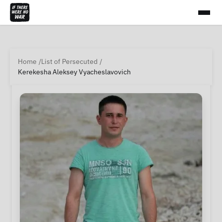
Home
List of Persecuted
Kerekesha Aleksey Vyacheslavovich