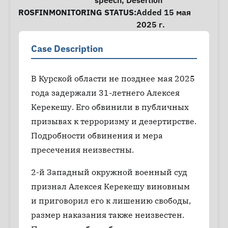
speech
,
Desertion
ROSFINMONITORING STATUS:
Added 15 мая
2025 г.
Case Description
В Курской области не позднее мая 2025
года задержали 31-летнего Алексея
Керекешу. Его обвинили в публичных
призывах к терроризму и дезертирстве.
Подробности обвинения и мера
пресечения неизвестны.
2-й Западный окружной военный суд
признал Алексея Керекешу виновным
и приговорил его к лишению свободы,
размер наказания также неизвестен.