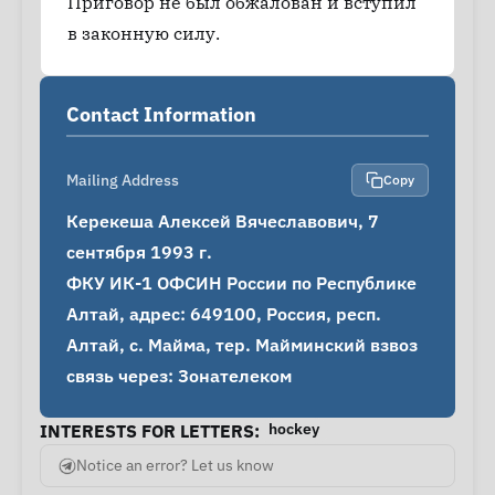
Приговор не был обжалован и вступил
в законную силу.
Contact Information
Mailing Address
Copy
Керекеша Алексей Вячеславович, 7 
сентября 1993 г.

ФКУ ИК-1 ОФСИН России по Республике 
Алтай, адрес: 649100, Россия, респ. 
Алтай, с. Майма, тер. Майминский взвоз

связь через: Зонателеком
hockey
INTERESTS FOR LETTERS:
Notice an error? Let us know