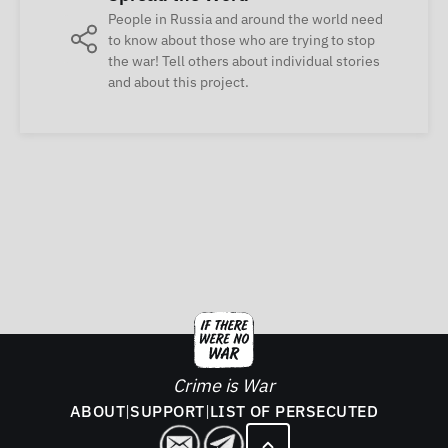
People in Russia and around the world need
to know about those who are trying to stop
the war! Tell others about individual stories
and about this project.
Crime is War
ABOUT
|
SUPPORT
|
LIST OF PERSECUTED