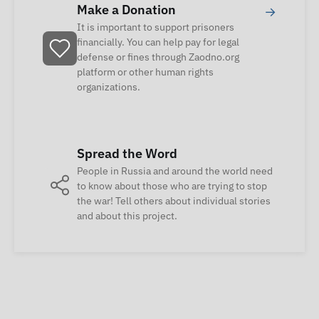
Make a Donation
→
It is important to support prisoners
financially. You can help pay for legal
defense or fines through Zaodno.org
platform or other human rights
organizations.
Spread the Word
People in Russia and around the world need
to know about those who are trying to stop
the war! Tell others about individual stories
and about this project.