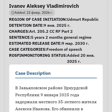
Ivanov Aleksey Vladimirovich
Added: 22 февр. 2026 г.
Case Information
REGION OF CASE INITIATION:
Udmurt Republic
DETENTION DATE:
9 янв. 2025 г.
CHARGES:
Art. 205.2 CC RF Part 2
SENTENCE:
5 years 2 months general regime
ESTIMATED RELEASE DATE:
9 мар. 2030 г.
CASE CATEGORIES:
Freedom of speech
ROSFINMONITORING STATUS:
Added 20 янв.
2025 г.
Case Description
В Завьяловском районе Удмурдской
Республики 9 января 2025 года
задержали местного 35-летнего жителя
Алексея Иванова. Его обвинили в