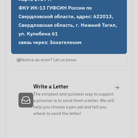
ФКУ ИК-13 ГУФСИН России по 
Свердловской области, адрес: 622013, 
Свердловская область, г. Нижний Тагил, 
ул. Кулибина 61

связь через: Зонателеком
Notice an error? Let us know
Write a Letter
→
The simplest and quickest way to support
a prisoner is to send them a letter. We will
help you choose a pen pal and tell you
where to send the letter!