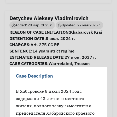
Detychev Aleksey Vladimirovich
Added: 20 мар. 2025 г.
Updated: 22 мая 2025 г.
Case Information
REGION OF CASE INITIATION:
Khabarovsk Krai
DETENTION DATE:
8 июл. 2024 г.
CHARGES:
Art. 275 CC RF
SENTENCE:
14 years strict regime
ESTIMATED RELEASE DATE:
27 июн. 2037 г.
CASE CATEGORIES:
War-related
,
Treason
Case Description
В Хабаровске 8 июля 2024 года
задержали 43-летнего местного
жителя, полного тёзку заместителя
председателя Хабаровского краевого