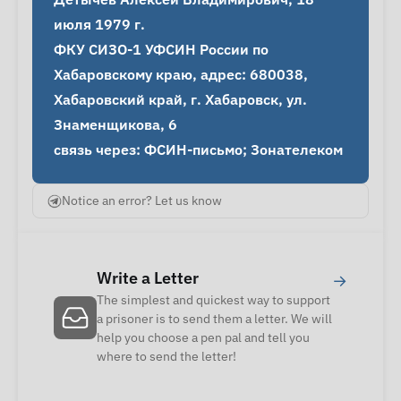
июля 1979 г.

ФКУ СИЗО-1 УФСИН России по 
Хабаровскому краю, адрес: 680038, 
Хабаровский край, г. Хабаровск, ул. 
Знаменщикова, 6

связь через: ФСИН-письмо; Зонателеком
Notice an error? Let us know
Write a Letter
→
The simplest and quickest way to support
a prisoner is to send them a letter. We will
help you choose a pen pal and tell you
where to send the letter!