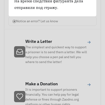
На время следствия фигуранта дела
отправили под стражу.
Notice an error? Let us know
Write a Letter
→
The simplest and quickest way to support
a prisoner is to send them a letter. We will
help you choose a pen pal and tell you
where to send the letter!
Make a Donation
→
It is important to support prisoners
financially. You can help pay for legal
defense or fines through Zaodno.org
platform or other human rights