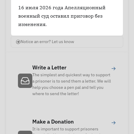
16 июля 2026 года Апелляционный
военный суд оставил приговор без
изменения.
Notice an error? Let us know
Write a Letter
→
The simplest and quickest way to support
a prisoner is to send them a letter. We will
help you choose a pen pal and tell you
where to send the letter!
Make a Donation
→
It is important to support prisoners