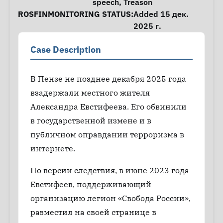
speech
,
Treason
ROSFINMONITORING STATUS:
Added 15 дек.
2025 г.
Case Description
В Пензе не позднее декабря 2025 года
взадержали местного жителя
Александра Евстифеева. Его обвинили
в государственной измене и в
публичном оправдании терроризма в
интернете.
По версии следствия, в июне 2023 года
Евстифеев, поддерживающий
организацию легион «Свобода России»,
разместил на своей странице в