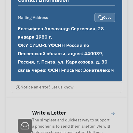
Mailing Address
Copy
Евстифеев Александр Сергеевич, 28 
января 1980 г.

ФКУ СИЗО-1 УФСИН России по 
Пензенской области, адрес: 440039, 
Россия, г. Пенза, ул. Каракозова, д. 30

связь через: ФСИН-письмо; Зонателеком
Notice an error? Let us know
Write a Letter
→
The simplest and quickest way to support
a prisoner is to send them a letter. We will
help you choose a pen pal and tell you