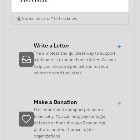
изменения.
Notice an error? Let us know
Write a Letter
→
The simplest and quickest way to support
a prisoner is to send them a letter. We will
help you choose a pen pal and tell you
where to send the letter!
Make a Donation
→
It is important to support prisoners
financially. You can help pay for legal
defense or fines through Zaodno.org
platform or other human rights
organizations.