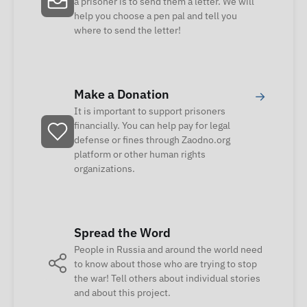
a prisoner is to send them a letter. We will
help you choose a pen pal and tell you
where to send the letter!
Make a Donation
→
It is important to support prisoners
financially. You can help pay for legal
defense or fines through Zaodno.org
platform or other human rights
organizations.
Spread the Word
People in Russia and around the world need
to know about those who are trying to stop
the war! Tell others about individual stories
and about this project.