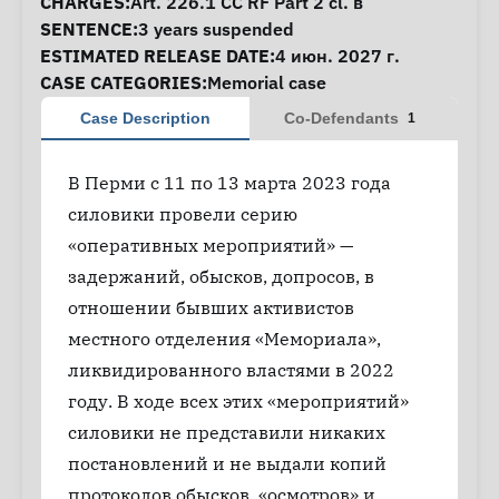
CHARGES:
Art. 226.1 CC RF Part 2 cl. в
SENTENCE:
3 years suspended
ESTIMATED RELEASE DATE:
4 июн. 2027 г.
CASE CATEGORIES:
Memorial case
Case Description
Co-Defendants
1
В Перми с 11 по 13 марта 2023 года
силовики провели серию
«оперативных мероприятий» —
задержаний, обысков, допросов, в
отношении бывших активистов
местного отделения «Мемориала»,
ликвидированного властями в 2022
году. В ходе всех этих «мероприятий»
силовики не представили никаких
постановлений и не выдали копий
протоколов обысков, «осмотров» и