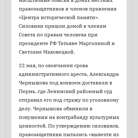
масштабные обыски в домах местных
правозащитников и членов правления
«Центра исторической памяти».
Силовики пришли домой к членам
Совета по правам человека при
президенте РФ Татьяне Марголиной и
Светлане Маковецкой.
22 мая, по окончании срока
административного ареста, Александра
Чернышова под конвоем доставили в
Пермь, где Ленинский районный суд
отправил его под стражу по уголовному
делу. Чернышова обвинили в
покушении на контрабанду культурных
ценностей. По утверждению силовиков,
правозащитники пытались «вывезти из