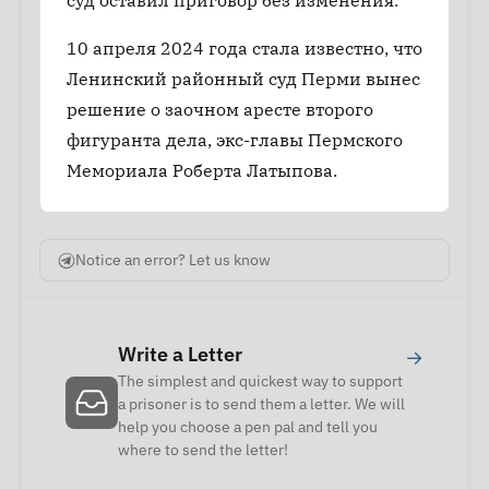
суд оставил приговор без изменения.
10 апреля 2024 года стала известно, что
Ленинский районный суд Перми вынес
решение о заочном аресте второго
фигуранта дела, экс-главы Пермского
Мемориала Роберта Латыпова.
Notice an error? Let us know
Write a Letter
→
The simplest and quickest way to support
a prisoner is to send them a letter. We will
help you choose a pen pal and tell you
where to send the letter!