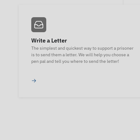
Write a Letter
The simplest and quickest way to support a prisoner
is to send them a letter. We will help you choose a
pen pal and tell you where to send the letter!
→