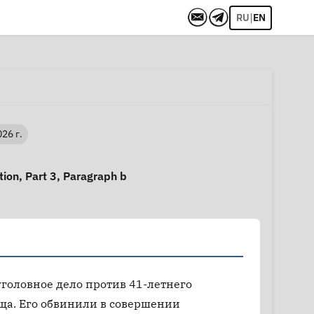
|
RU
EN
26 г.
tion, Part 3, Paragraph b
уголовное дело против 41-летнего
а. Его обвинили в совершении