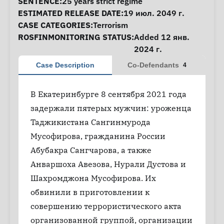
SENTENCE:
25 years strict regime
ESTIMATED RELEASE DATE:
19 июл. 2049 г.
CASE CATEGORIES:
Terrorism
ROSFINMONITORING STATUS:
Added 12 янв.
2024 г.
Case Description
Co-Defendants
4
В Екатеринбурге 8 сентября 2021 года
задержали пятерых мужчин: уроженца
Таджикистана Сангинмурода
Мусофирова, гражданина России
Абубакра Сангчарова, а также
Анваршоха Авезова, Нурали Дустова и
Шахромджона Мусофирова. Их
обвинили в приготовлении к
совершению террористического акта
организованной группой, организации